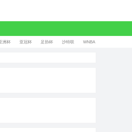
亚洲杯
亚冠杯
足协杯
沙特联
WNBA